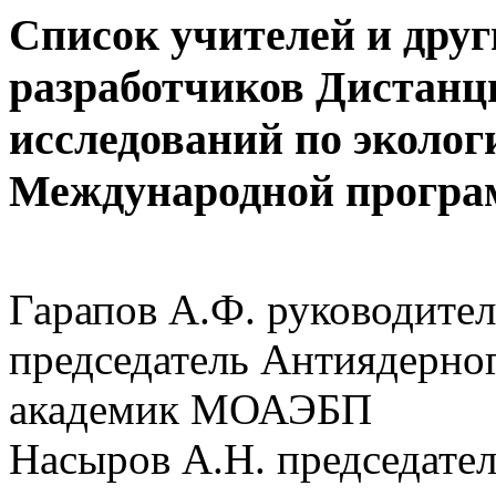
Список учителей и друг
разработчиков Дистанц
исследований по эколог
Международной програм
Гарапов А.Ф. руководител
председатель Антиядерног
академик МОАЭБП
Насыров А.Н. председате