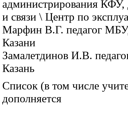
администрирования КФУ,
и связи \ Центр по эксплу
Марфин В.Г. педагог МБУ
Казани
Замалетдинов И.В. педа
Казань
Список (в том числе учит
дополняется