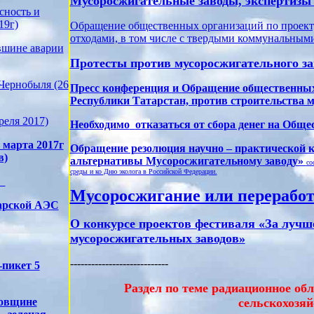
Мусоросжигательные заводы, экспертизы
сность и
19г)
Обращение общественных организаций по проекту
отходами, в том числе с твердыми коммунальным
вшине аварии
Протесты против мусоросжигательного за
Чернобыля (26
Пресс конференция и Обращение общественных 
Республики Татарстан, против строительства 
реля 2017)
Необходимо
отказаться от сбора денег на Общ
 марта 2017г
Обращение резолюция научно – практической 
в)
альтернативы Мусоросжигательному заводу»
со
среды и ко Дню эколога в Российской Федерации.
Мусоросжигание или перерабо
тарской АЭС
О конкурсе проектов фестиваля «За лучше
мусоросжигательных заводов»
----------------------------
-пикет 5
Раздел по теме радиационное обл
довщине
сельскохозя